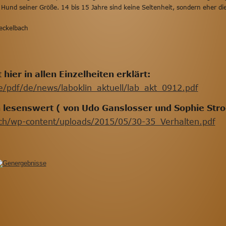
 Hund seiner Größe. 14 bis 15 Jahre sind keine Seltenheit, sondern eher die
teckelbach
hier in allen Einzelheiten erklärt: 
e/pdf/de/news/laboklin_aktuell/lab_akt_0912.pdf
ch lesenswert ( von Udo Ganslosser und Sophie Stro
ch/wp-content/uploads/2015/05/30-35_Verhalten.pdf