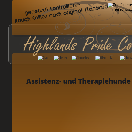
Highlands Pride Co
 Assistenz- und Therapiehunde