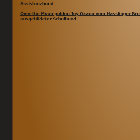
Assistenzhund
Over the Moon golden Joy Oxana vom Hasslinger Br
ausgebildeter Schulhund