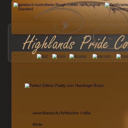
Highlands Pride Co
amerikanisch/britischer Collie
Rüde