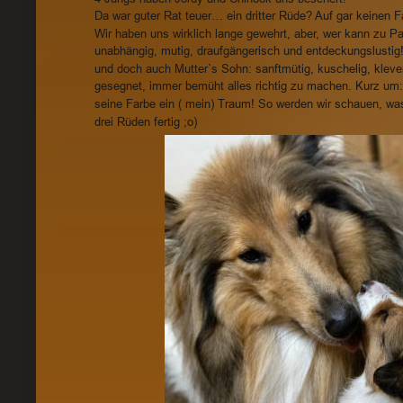
Da war guter Rat teuer… ein dritter Rüde? Auf gar keinen Fa
Wir haben uns wirklich lange gewehrt, aber, wer kann zu 
unabhängig, mutig, draufgängerisch und entdeckungslustig! 
und doch auch Mutter`s Sohn: sanftmütig, kuschelig, klever
gesegnet, immer bemüht alles richtig zu machen. Kurz um: 
seine Farbe ein ( mein) Traum! So werden wir schauen, was
drei Rüden fertig ;o)